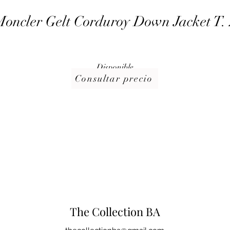
oncler Gelt Corduroy Down Jacket T.
Disponible
Consultar precio
The Collection BA