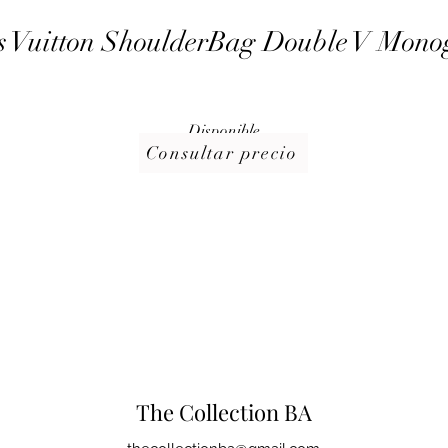
s Vuitton ShoulderBag Double V Mon
Disponible
Consultar precio
The Collection BA