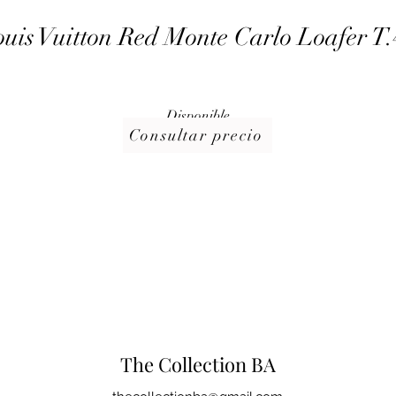
uis Vuitton Red Monte Carlo Loafer T
Disponible
Consultar precio
The Collection BA