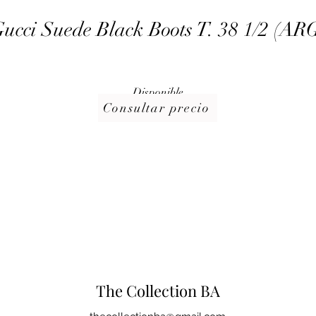
ucci Suede Black Boots T. 38 1/2 (AR
Disponible
Consultar precio
The Collection BA